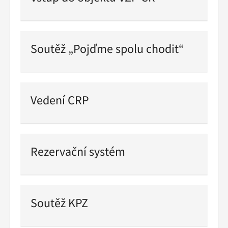
Pokračovat
ve
čtení
Soutěž „Pojďme spolu chodit“
Pokračovat
ve
čtení
Vedení CRP
Pokračovat
ve
čtení
Rezervační systém
Pokračovat
ve
čtení
Soutěž KPZ
Pokračovat
ve