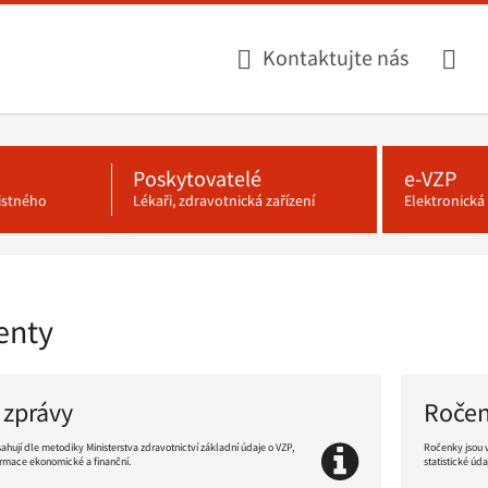
Kontaktujte nás
Poskytovatelé
e-VZP
jistného
Lékaři, zdravotnická zařízení
Elektronick
enty
 zprávy
Roče
ahují dle metodiky Ministerstva zdravotnictví základní údaje o VZP,
Ročenky jsou 
nformace ekonomické a finanční.
statistické úda
Pokračovat