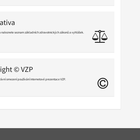
ativa
u naleznete seznam základních zdravotnických zákonů a vyhlášek.
ight © VZP
ávní omezení používání internetové prezentace VZP.