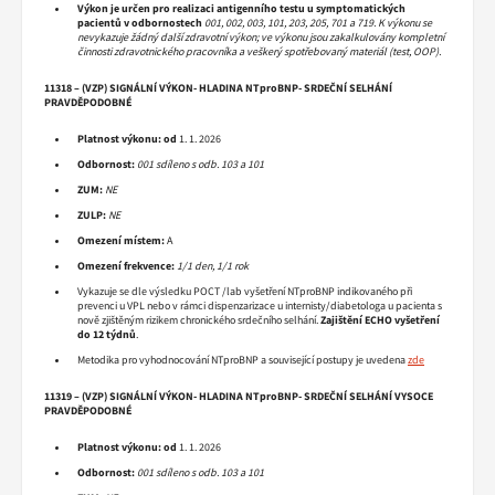
Výkon je určen pro realizaci antigenního testu u symptomatických
pacientů v odbornostech
001, 002, 003, 101, 203, 205, 701 a 719. K výkonu se
nevykazuje žádný další zdravotní výkon; ve výkonu jsou zakalkulovány kompletní
činnosti zdravotnického pracovníka a veškerý spotřebovaný materiál (test, OOP).
11318 – (VZP) SIGNÁLNÍ VÝKON- HLADINA NTproBNP- SRDEČNÍ SELHÁNÍ
PRAVDĚPODOBNÉ
Platnost výkonu:
od
1. 1. 2026
Odbornost:
001 sdíleno s odb. 103 a 101
ZUM:
NE
ZULP:
NE
Omezení místem:
A
Omezení frekvence:
1/1 den, 1/1 rok
Vykazuje se dle výsledku POCT /lab vyšetření NTproBNP indikovaného při
prevenci u VPL nebo v rámci dispenzarizace u internisty/diabetologa u pacienta s
nově zjištěným rizikem chronického srdečního selhání.
Zajištění ECHO vyšetření
do 12 týdnů
.
Metodika pro vyhodnocování NTproBNP a související postupy je uvedena
zde
11319 – (VZP) SIGNÁLNÍ VÝKON- HLADINA NTproBNP- SRDEČNÍ SELHÁNÍ VYSOCE
PRAVDĚPODOBNÉ
Platnost výkonu:
od
1. 1. 2026
Odbornost:
001 sdíleno s odb. 103 a 101