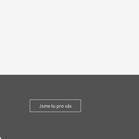
Jsme tu pro vás
witter