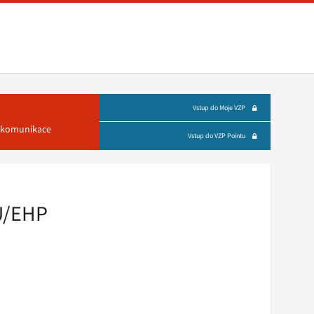
Vstup do Moje VZP
á komunikace
Vstup do VZP Pointu
EU/EHP