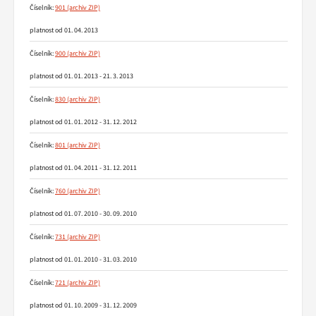
Číselník:
901
platnost od 01. 04. 2013
Číselník:
900
platnost od 01. 01. 2013 - 21. 3. 2013
Číselník:
830
platnost od 01. 01. 2012 - 31. 12. 2012
Číselník:
801
platnost od 01. 04. 2011 - 31. 12. 2011
Číselník:
760
platnost od 01. 07. 2010 - 30. 09. 2010
Číselník:
731
platnost od 01. 01. 2010 - 31. 03. 2010
Číselník:
721
platnost od 01. 10. 2009 - 31. 12. 2009