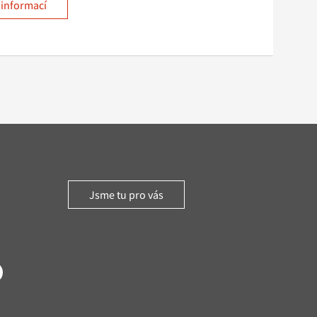
 informací
Jsme tu pro vás
witter