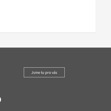
Jsme tu pro vás
witter