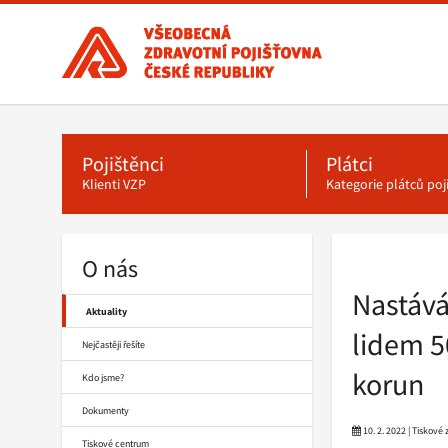
Všeobecná
zdravotní
pojišťovna
ČR,
Hlavní
menu
hlavní
stránka
Pojištěnci
Plátci
Klienti VZP
Kategorie plátců po
O nás
Drobečková
navigace
Nastává
Aktuality
lidem 5
Nejčastěji řešíte
korun
Kdo jsme?
Dokumenty
10. 2. 2022 | Tiskové
Tiskové centrum