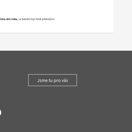
nímu dni roku
, ve kterém byl limit překročen.
Jsme tu pro vás
witter