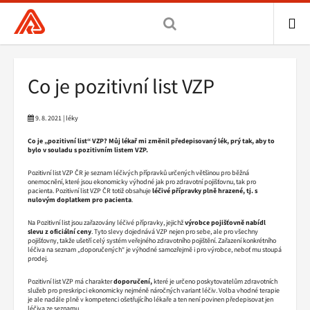
Všeobecná
zdravotní
pojišťovna
ME
ČR,
Drobečková
Co je pozitivní list VZP
hlavní
navigace
stránka
9. 8. 2021 | léky
Co je „pozitivní list“ VZP? Můj lékař mi změnil předepisovaný lék, prý tak, aby to
bylo v souladu s pozitivním listem VZP.
Pozitivní list VZP ČR je seznam léčivých přípravků určených většinou pro běžná
onemocnění, které jsou ekonomicky výhodné jak pro zdravotní pojišťovnu, tak pro
pacienta. Pozitivní list VZP ČR totiž obsahuje
léčivé přípravky plně hrazené, tj. s
nulovým doplatkem pro pacienta
.
Na Pozitivní list jsou zařazovány léčivé přípravky, jejichž
výrobce pojišťovně nabídl
slevu z oficiální ceny
. Tyto slevy dojednává VZP nejen pro sebe, ale pro všechny
pojišťovny, takže ušetří celý systém veřejného zdravotního pojištění. Zařazení konkrétního
léčiva na seznam „doporučených“ je výhodné samozřejmě i pro výrobce, neboť mu stoupá
prodej.
Pozitivní list VZP má charakter
doporučení,
které je určeno poskytovatelům zdravotních
služeb pro preskripci ekonomicky nejméně náročných variant léčiv. Volba vhodné terapie
je ale nadále plně v kompetenci ošetřujícího lékaře a ten není povinen předepisovat jen
léčiva ze seznamu.