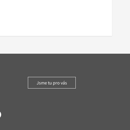
Jsme tu pro vás
witter