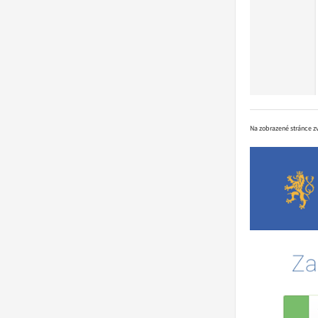
Na zobrazené stránce z