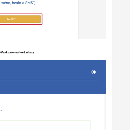
ěření své e-mailové adresy.