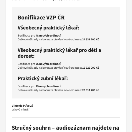
Bonifikace VZP ČR
Všeobecný praktický lékař:
Bonifikace pro
48 nových ordinací
Celkové náklady na bonus za otevření nové ordinace:
24 831 200
Kč
Všeobecný praktický lékař pro děti a
dorost:
Bonifikace pro
26 nových ordinací
Celkové náklady na bonus za otevření nové ordinace:
12 922 000
Kč
Praktický zubní lékař:
Bonifikace pro
79 nových ordinací
Celkové náklady na bonus za otevření nové ordinace:
25 814 200 Kč
Viktorie Plívová
tisková mluvčí
Stručný souhrn – audiozáznam najdete na