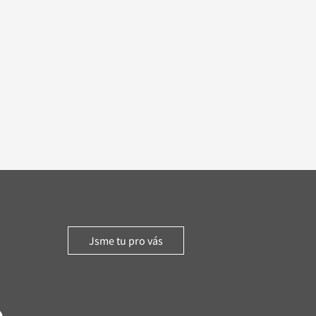
Jsme tu pro vás
witter