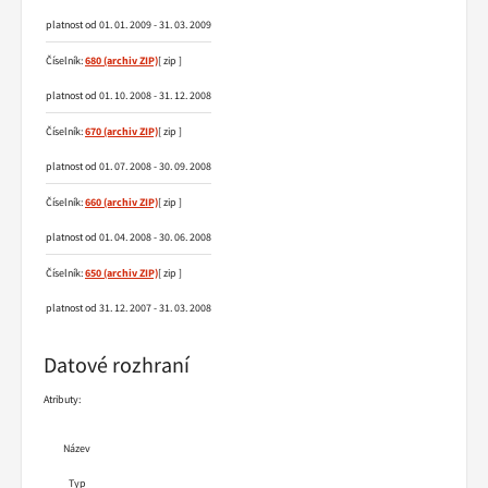
platnost od 01. 01. 2009 - 31. 03. 2009
Číselník:
680
[ zip ]
platnost od 01. 10. 2008 - 31. 12. 2008
Číselník:
670
[ zip ]
platnost od 01. 07. 2008 - 30. 09. 2008
Číselník:
660
[ zip ]
platnost od 01. 04. 2008 - 30. 06. 2008
Číselník:
650
[ zip ]
platnost od 31. 12. 2007 - 31. 03. 2008
Datové rozhraní
Atributy:
Název
Typ