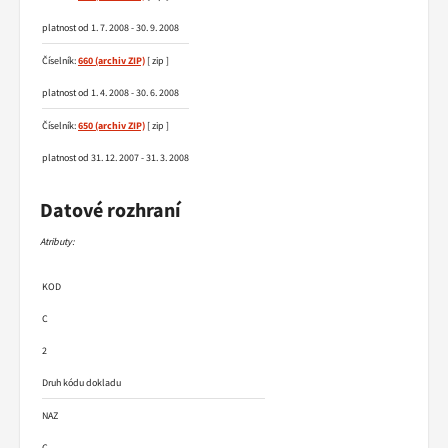
platnost od 1. 7. 2008 - 30. 9. 2008
Číselník:
660
[ zip ]
platnost od 1. 4. 2008 - 30. 6. 2008
Číselník:
650
[ zip ]
platnost od 31. 12. 2007 - 31. 3. 2008
Datové rozhraní
Atributy:
KOD
C
2
Druh kódu dokladu
NAZ
C