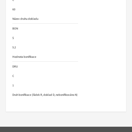
60
Název druhu dokladu
BON
$
5.2
Hodnota bonifikace
DRU
C
1
Druh bonifikace (řádek R, doklad D, nebonifikováno N)