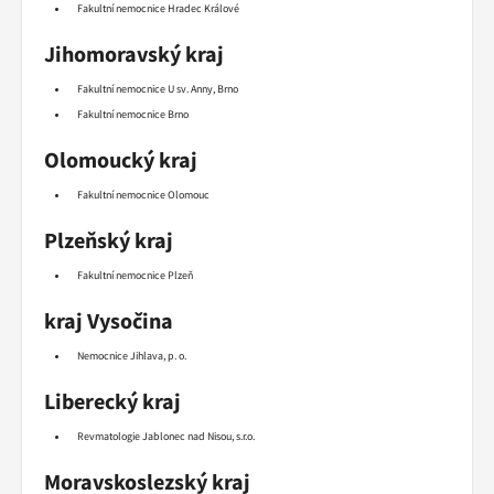
Fakultní nemocnice Hradec Králové
Jihomoravský kraj
Fakultní nemocnice U sv. Anny, Brno
Fakultní nemocnice Brno
Olomoucký kraj
Fakultní nemocnice Olomouc
Plzeňský kraj
Fakultní nemocnice Plzeň
kraj Vysočina
Nemocnice Jihlava, p. o.
Liberecký kraj
Revmatologie Jablonec nad Nisou, s.r.o.
Moravskoslezský kraj