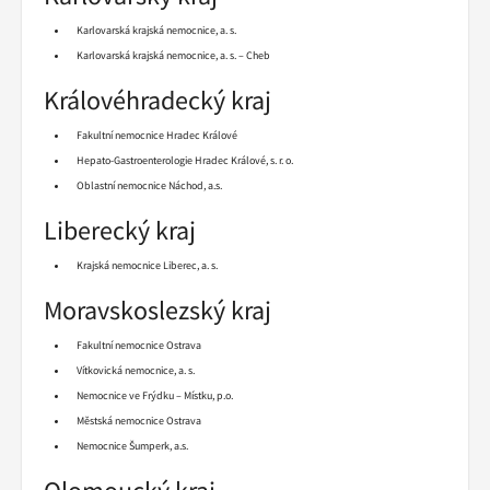
Karlovarská krajská nemocnice, a. s.
Karlovarská krajská nemocnice, a. s. – Cheb
Královéhradecký kraj
Fakultní nemocnice Hradec Králové
Hepato-Gastroenterologie Hradec Králové, s. r. o.
Oblastní nemocnice Náchod, a.s.
Liberecký kraj
Krajská nemocnice Liberec, a. s.
Moravskoslezský kraj
Fakultní nemocnice Ostrava
Vítkovická nemocnice, a. s.
Nemocnice ve Frýdku – Místku, p.o.
Městská nemocnice Ostrava
Nemocnice Šumperk, a.s.