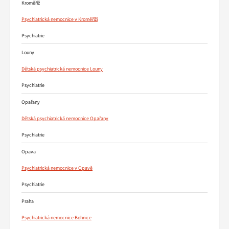
Kroměříž
Psychiatrická nemocnice v Kroměříži
Psychiatrie
Louny
Dětská psychiatrická nemocnice Louny
Psychiatrie
Opařany
Dětská psychiatrická nemocnice Opařany
Psychiatrie
Opava
Psychiatrická nemocnice v Opavě
Psychiatrie
Praha
Psychiatrická nemocnice Bohnice