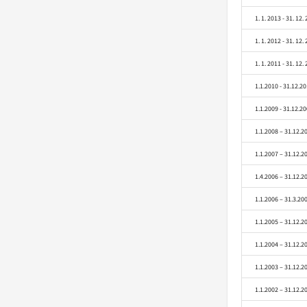
1. 1. 2013 - 31. 12.
1. 1. 2012 - 31. 12.
1. 1. 2011 - 31. 12.
1.1.2010 - 31.12.2
1.1.2009 - 31.12.2
1.1.2008 – 31.12.2
1.1.2007 – 31.12.2
1.4.2006 – 31.12.2
1.1.2006 – 31.3.20
1.1.2005 – 31.12.2
1.1.2004 – 31.12.2
1.1.2003 – 31.12.2
1.1.2002 – 31.12.2