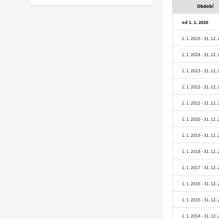
Období
od 1. 1. 2026
1. 1. 2025 - 31. 12.
1. 1. 2024 - 31. 12.
1. 1. 2023 - 31. 12.
1. 1. 2022 - 31. 12.
1. 1. 2021 - 31. 12.
1. 1. 2020 - 31. 12.
1. 1. 2019 - 31. 12.
1. 1. 2018 - 31. 12.
1. 1. 2017 - 31. 12.
1. 1. 2016 - 31. 12.
1. 1. 2015 - 31. 12.
1. 1. 2014 - 31. 12.