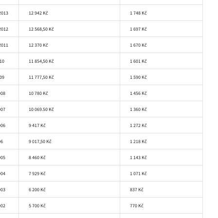
 2013
12 942 Kč
1 748 Kč
 2012
12 568,50 Kč
1 697 Kč
 2011
12 370 Kč
1 670 Kč
010
11 854,50 Kč
1 601 Kč
009
11 777,50 Kč
1 590 Kč
008
10 780 Kč
1 456 Kč
007
10 069.50 Kč
1 360 Kč
006
9 417 Kč
1 272 Kč
06
9 017,50 Kč
1 218 Kč
005
8 460 Kč
1 143 Kč
004
7 929 Kč
1 071 Kč
003
6 200 Kč
837 Kč
002
5 700 Kč
770 Kč