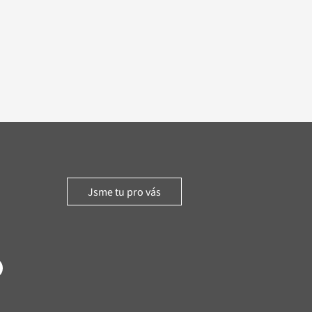
Jsme tu pro vás
witter