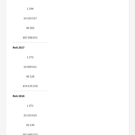
1 194
14 153 517
40 302
857 958 871
Rok 2017
1 272
14 509 611
40 126
874 579 370
Rok 2018
1 371
19 153 615
43 134
952 459 573